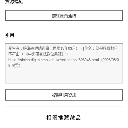
資源連結
前往原始連結
引用
複製引用資訊
相關推薦藏品