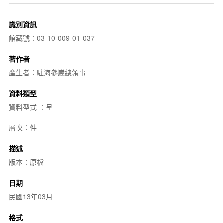
識別資訊
館藏號：03-10-009-01-037
著作者
產生者：駐海參崴總領事
資料類型
資料型式 ：呈
層次：件
描述
版本：原檔
日期
民國13年03月
格式