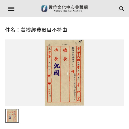
件名：蒙撥經費數目不符由