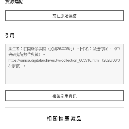
資源連結
前往原始連結
引用
複製引用資訊
相關推薦藏品