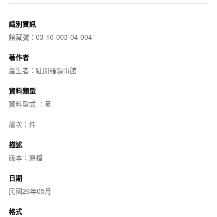
識別資訊
館藏號：03-10-003-04-004
著作者
產生者：駐開羅領事館
資料類型
資料型式 ：呈
層次：件
描述
版本：原檔
日期
民國26年05月
格式