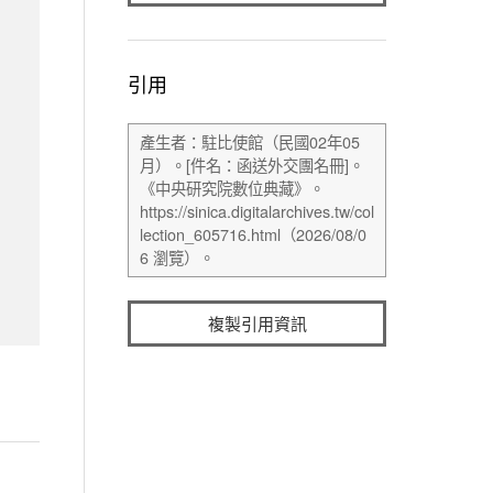
引用
複製引用資訊