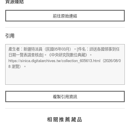
資源連結
前往原始連結
引用
複製引用資訊
相關推薦藏品