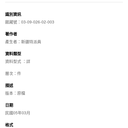
識別資訊
館藏號：03-09-026-02-003
著作者
產生者：新疆特派員
資料類型
資料型式 ：詳
層次：件
描述
版本：原檔
日期
民國05年03月
格式