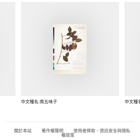
中文種名:南五味子
中文種
關於本站
著作權聲明
使用者條款、資訊安全與隱私
權政策