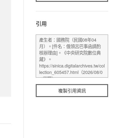
引用
複製引用資訊