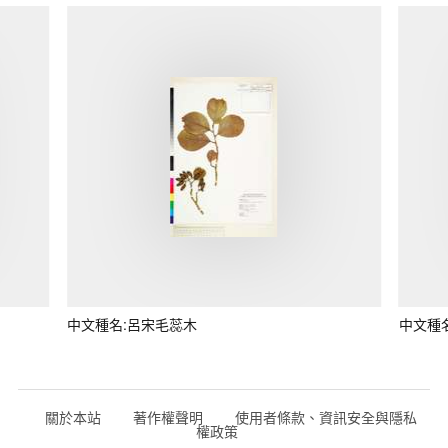
中文種名:呂宋毛蕊木
中文種
關於本站
著作權聲明
使用者條款、資訊安全與隱私
權政策