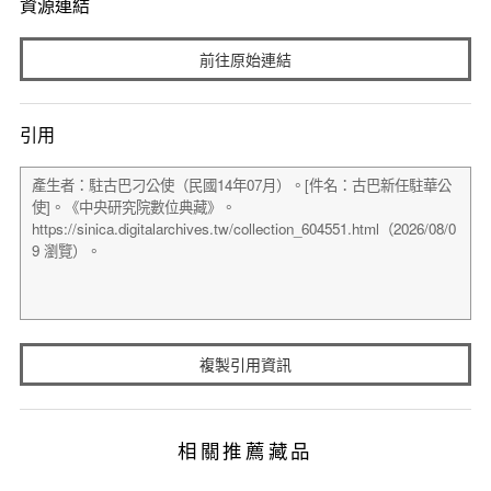
資源連結
前往原始連結
引用
複製引用資訊
相關推薦藏品