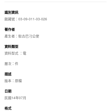
識別資訊
館藏號：03-09-011-03-026
著作者
產生者：駐古巴刁公使
資料類型
資料型式 ：電
層次：件
描述
版本：原檔
日期
民國14年07月
格式