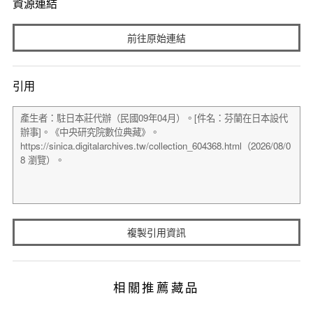
資源連結
前往原始連結
引用
複製引用資訊
相關推薦藏品