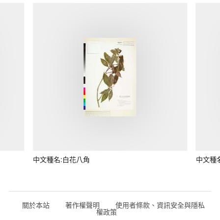
中文種名:白花八角
中文種
關於本站
著作權聲明
使用者條款、資訊安全與隱私
權政策