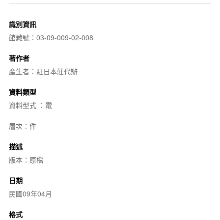
識別資訊
館藏號：03-09-009-02-008
著作者
產生者：駐日本莊代辦
資料類型
資料型式 ：電
層次：件
描述
版本：原檔
日期
民國09年04月
格式