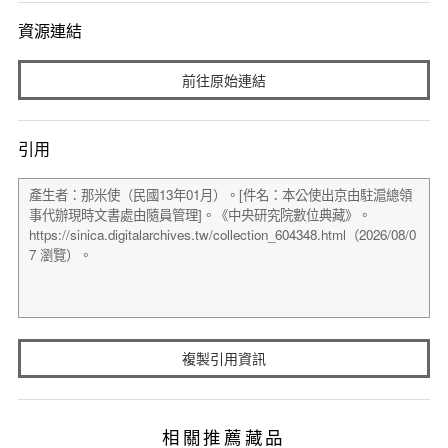
資源連結
前往原始連結
引用
複製引用資訊
相關推薦藏品