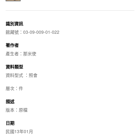
識別資訊
館藏號：03-09-009-01-022
著作者
產生者：那米使
資料類型
資料型式 ：照會
層次：件
描述
版本：原檔
日期
民國13年01月