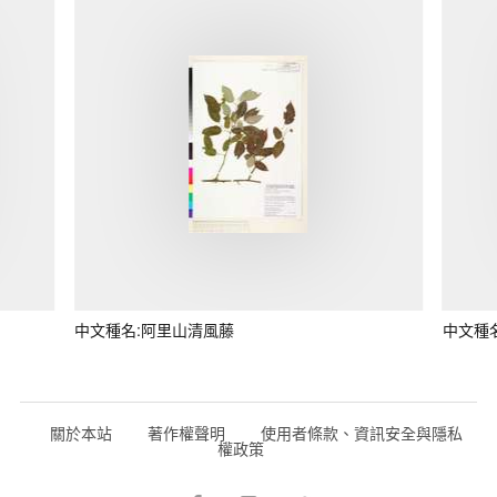
中文種名:阿里山清風藤
中文種
關於本站
著作權聲明
使用者條款、資訊安全與隱私
權政策