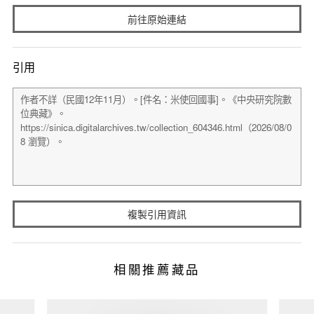
前往原始連結
引用
複製引用資訊
相關推薦藏品