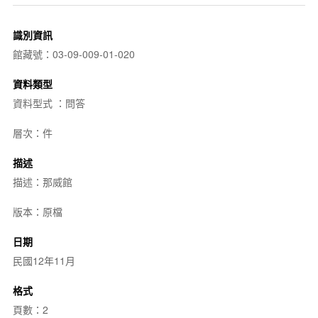
識別資訊
館藏號：03-09-009-01-020
資料類型
資料型式 ：問答
層次：件
描述
描述：那威館
版本：原檔
日期
民國12年11月
格式
頁數：2