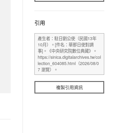
引用
複製引用資訊