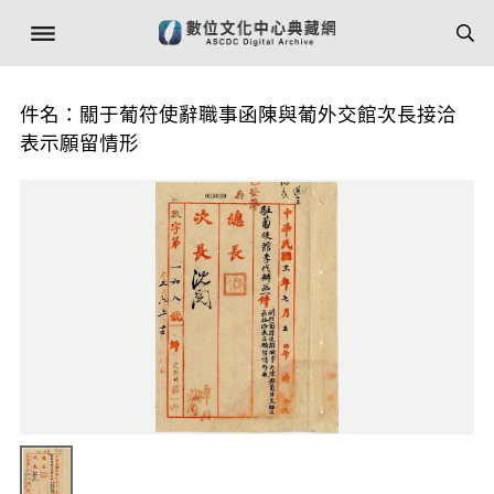
件名：關于葡符使辭職事函陳與葡外交館次長接洽
表示願留情形