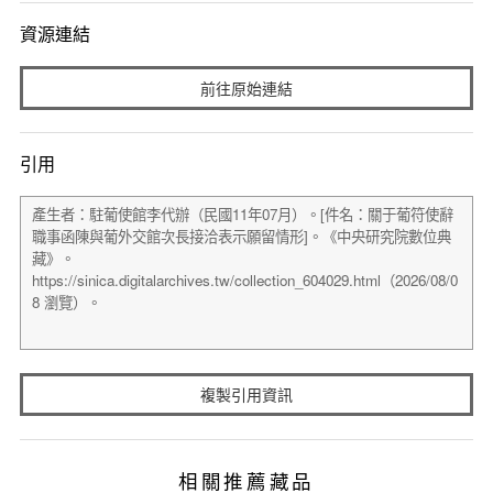
資源連結
前往原始連結
引用
複製引用資訊
相關推薦藏品