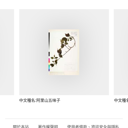
中文種名:阿里山五味子
中文種
關於本站
著作權聲明
使用者條款、資訊安全與隱私