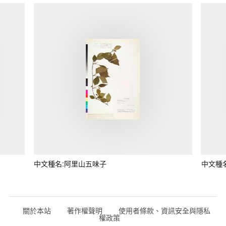
中文種名:阿里山五味子
中文種
關於本站
著作權聲明
使用者條款、資訊安全與隱私
權政策