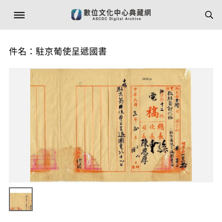
件名：駐京葡使呈遞國書