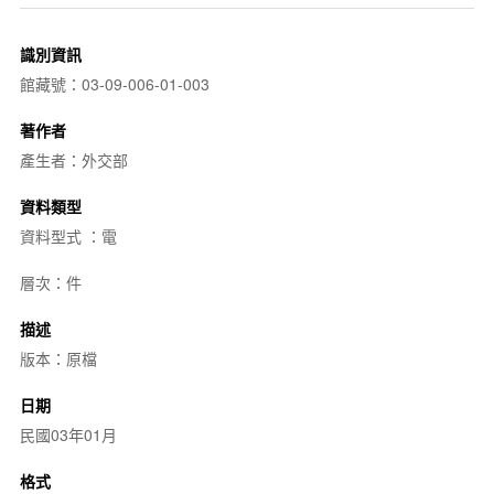
識別資訊
館藏號：03-09-006-01-003
著作者
產生者：外交部
資料類型
資料型式 ：電
層次：件
描述
版本：原檔
日期
民國03年01月
格式