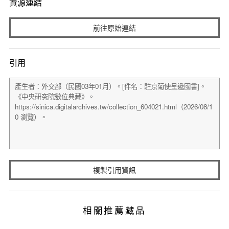
資源連結
前往原始連結
引用
複製引用資訊
相關推薦藏品