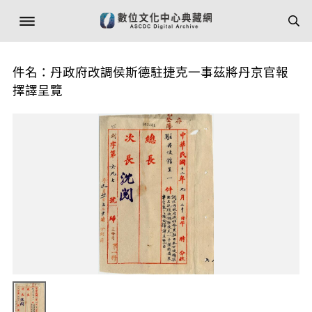
件名：丹政府改調侯斯德駐捷克一事茲將丹京官報
擇譯呈覽