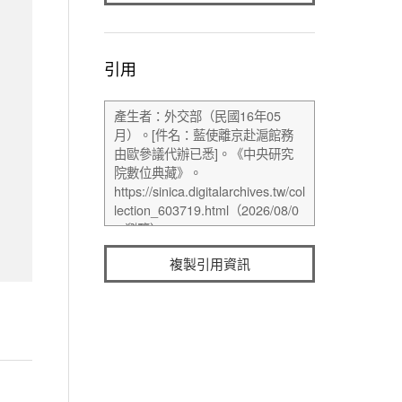
引用
複製引用資訊