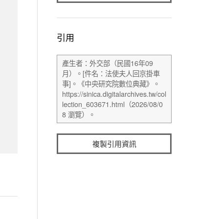
引用
複製引用資訊