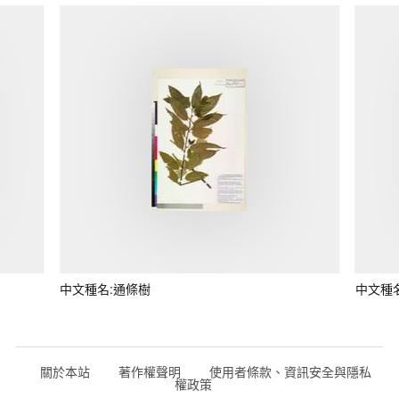
中文種名:通條樹
中文種
關於本站
著作權聲明
使用者條款、資訊安全與隱私
權政策