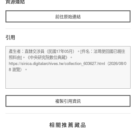
資源連結
前往原始連結
引用
複製引用資訊
相關推薦藏品