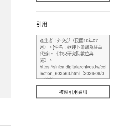
引用
複製引用資訊