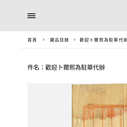
首頁
藏品目錄
歡迎卜爾熙為駐華代
件名：歡迎卜爾熙為駐華代辦