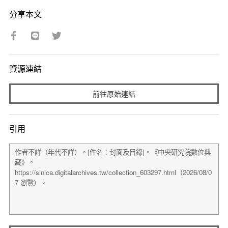
分享本文
資源連結
前往原始連結
引用