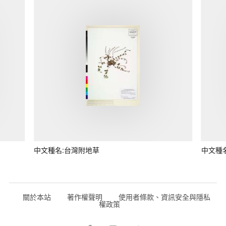
中文種名:台灣附地草
中文種
關於本站
著作權聲明
使用者條款、資訊安全與隱私
權政策