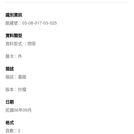
識別資訊
館藏號：03-08-017-03-025
資料類型
資料型式 ：問答
層次：件
描述
描述：義館
版本：抄檔
日期
民國06年09月
格式
頁數：2