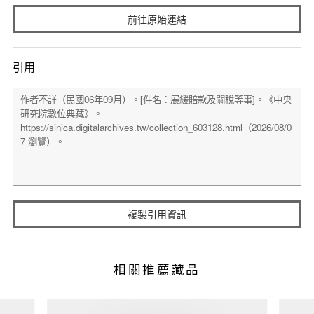
前往原始連結
引用
複製引用資訊
相關推薦藏品