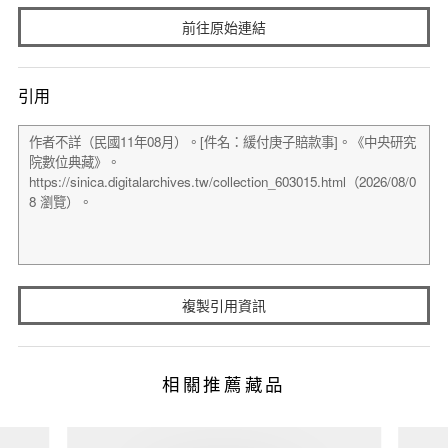
前往原始連結
引用
複製引用資訊
相關推薦藏品