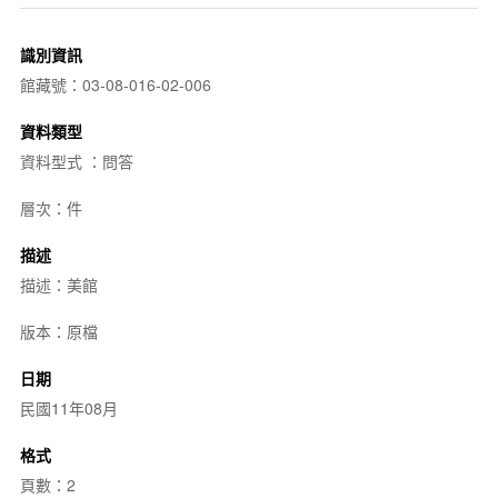
識別資訊
館藏號：03-08-016-02-006
資料類型
資料型式 ：問答
層次：件
描述
描述：美館
版本：原檔
日期
民國11年08月
格式
頁數：2