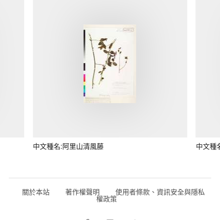
中文種名:阿里山清風藤
中文種
關於本站
著作權聲明
使用者條款、資訊安全與隱私
權政策