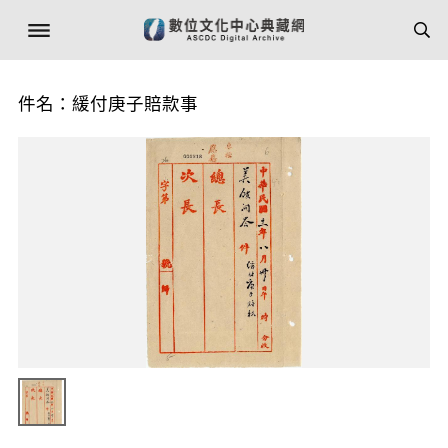
件名：緩付庚子賠款事