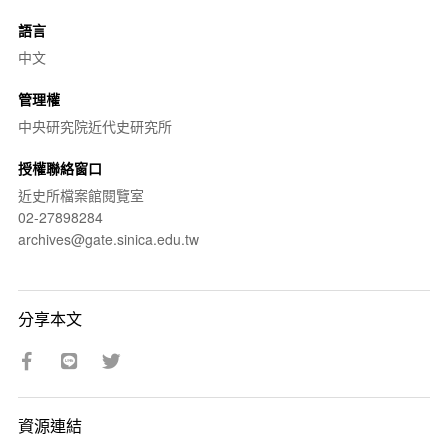
語言
中文
管理權
中央研究院近代史研究所
授權聯絡窗口
近史所檔案館閱覽室
02-27898284
archives@gate.sinica.edu.tw
分享本文
資源連結