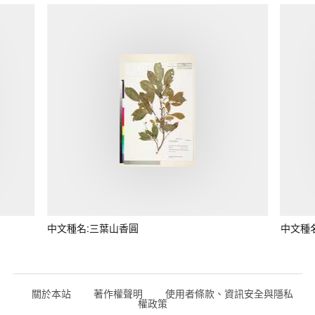
中文種名:三葉山香圓
中文種
關於本站
著作權聲明
使用者條款、資訊安全與隱私
權政策