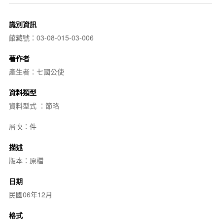
識別資訊
館藏號：03-08-015-03-006
著作者
產生者：七國公使
資料類型
資料型式 ：節略
層次：件
描述
版本：原檔
日期
民國06年12月
格式