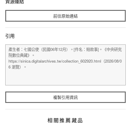
資源連結
前往原始連結
引用
複製引用資訊
相關推薦藏品