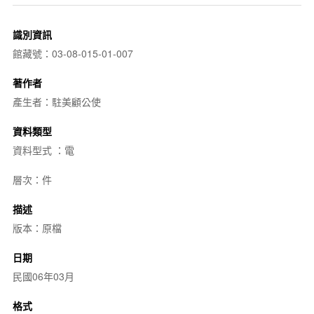
識別資訊
館藏號：03-08-015-01-007
著作者
產生者：駐美顧公使
資料類型
資料型式 ：電
層次：件
描述
版本：原檔
日期
民國06年03月
格式