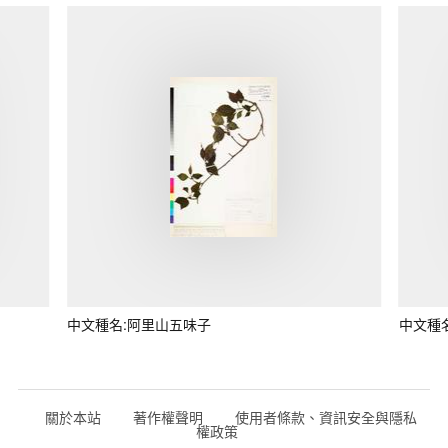
中文種名:阿里山五味子
中文種
關於本站
著作權聲明
使用者條款、資訊安全與隱私
權政策