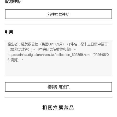
資源連結
前往原始連結
引用
複製引用資訊
相關推薦藏品