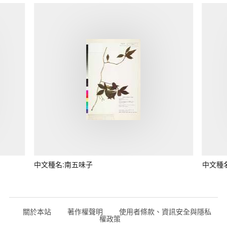
中文種名:南五味子
中文種
關於本站
著作權聲明
使用者條款、資訊安全與隱私
權政策