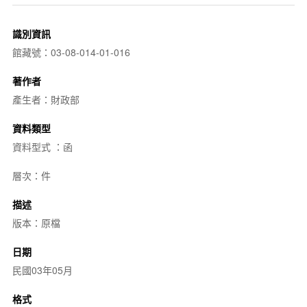
識別資訊
館藏號：03-08-014-01-016
著作者
產生者：財政部
資料類型
資料型式 ：函
層次：件
描述
版本：原檔
日期
民國03年05月
格式