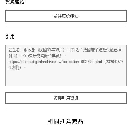
資源連結
前往原始連結
引用
複製引用資訊
相關推薦藏品