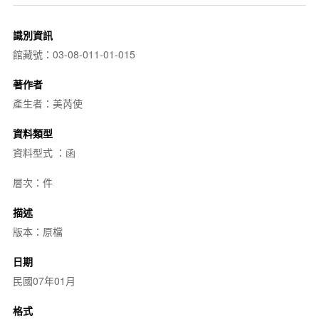
識別資訊
館藏號：03-08-011-01-015
著作者
產生者：美芮使
資料類型
資料型式 ：函
層次：件
描述
版本：原檔
日期
民國07年01月
格式