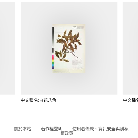
中文種名:白花八角
中文種
關於本站
著作權聲明
使用者條款、資訊安全與隱私
權政策