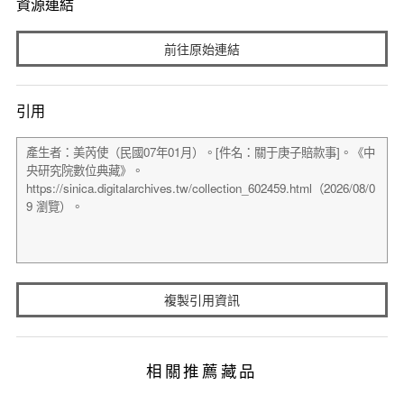
資源連結
前往原始連結
引用
複製引用資訊
相關推薦藏品