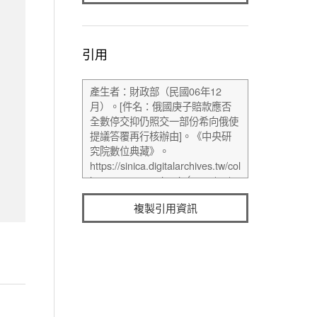
引用
複製引用資訊