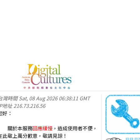
台灣時間
Sat, 08 Aug 2026 06:38:11 GMT
IP地址
216.73.216.56
您好：
關於本服務
回應緩慢
，造成使用者不便，
在此敬上萬分歉意，敬請見諒！