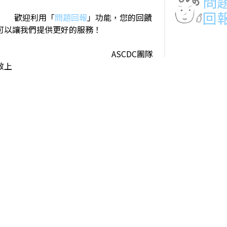
問
回
歡迎利用「
問題回報
」功能，您的回饋
可以讓我們提供更好的服務！
ASCDC團隊
敬上