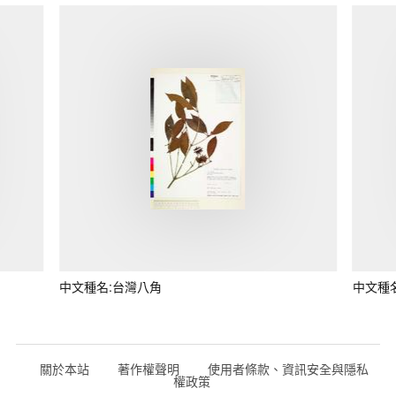
中文種名:台灣八角
中文種
關於本站
著作權聲明
使用者條款、資訊安全與隱私
權政策