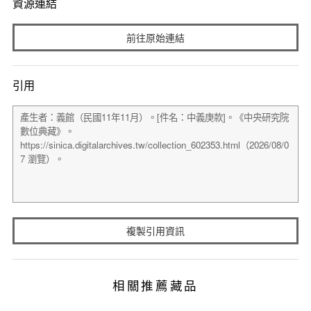
資源連結
前往原始連結
引用
複製引用資訊
相關推薦藏品