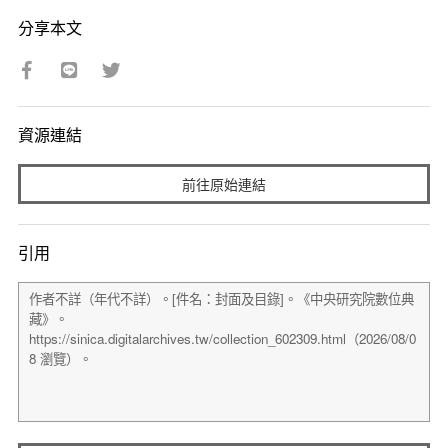
分享本文
資源連結
前往原始連結
引用