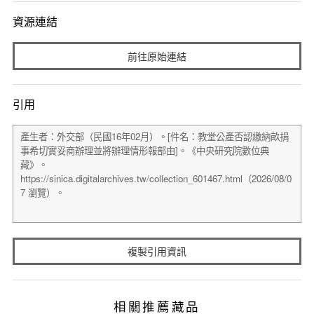
資源連結
前往原始連結
引用
複製引用資訊
相關推薦藏品