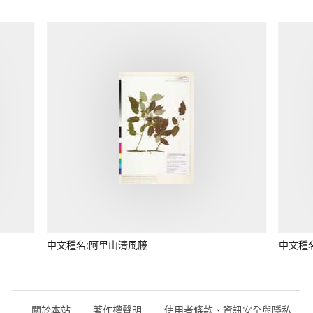
中文種名:阿里山清風藤
中文種
關於本站
著作權聲明
使用者條款、資訊安全與隱私