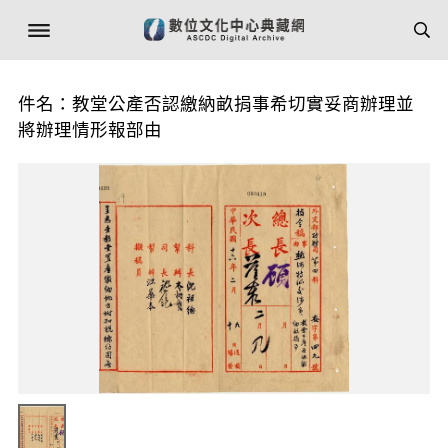
件名：教堂公產否認繳納畝捐事希切實妥商辦理並
將辦理情形報部由