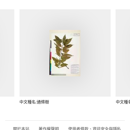
中文種名:通條樹
中文種
關於本站
著作權聲明
使用者條款、資訊安全與隱私