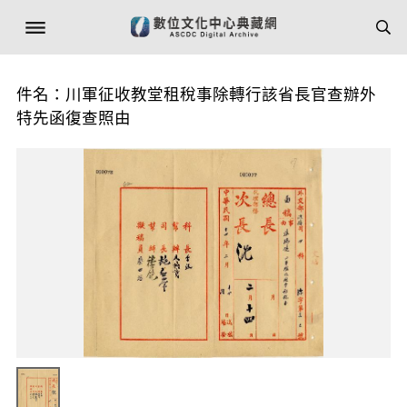
件名：川軍征收教堂租稅事除轉行該省長官查辦外
特先函復查照由