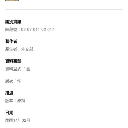
識別資訊
館藏號：03-07-011-02-017
著作者
產生者：外交部
資料類型
資料型式 ：函
層次：件
描述
版本：原檔
日期
民國14年02月