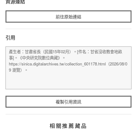
資源連結
前往原始連結
引用
複製引用資訊
相關推薦藏品