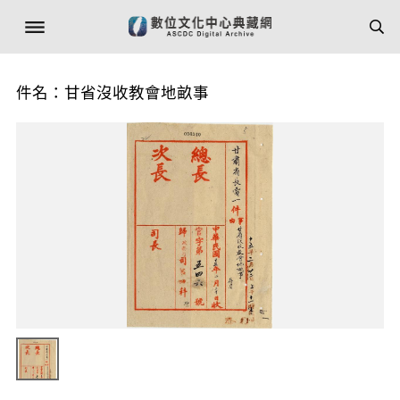
件名：甘省沒收教會地畝事