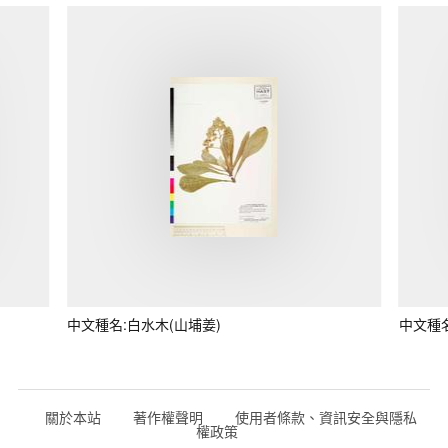
中文種名:白水木(山埔姜)
中文種
關於本站
著作權聲明
使用者條款、資訊安全與隱私
權政策