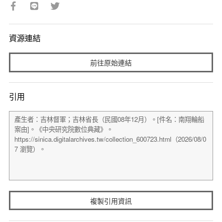
資源連結
前往原始連結
引用
複製引用資訊