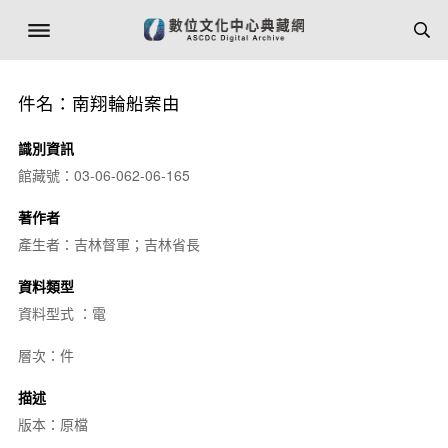
件名：南翔輪船案由
識別資訊
館藏號：03-06-062-06-165
著作者
產生者：吉林督軍；吉林省長
資料類型
資料型式 ：電
層次：件
描述
版本：原檔