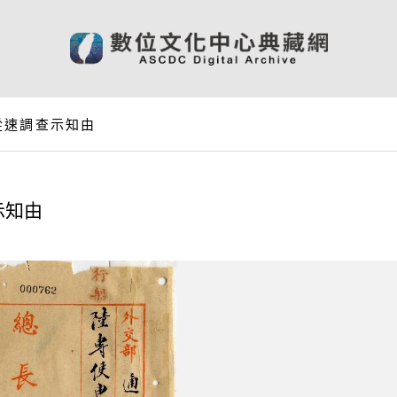
從速調查示知由
示知由