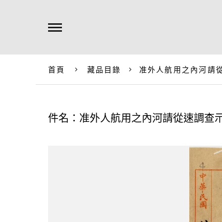
首頁
藏品目錄
准外人航用之內河請
件名：准外人航用之內河請從速調查