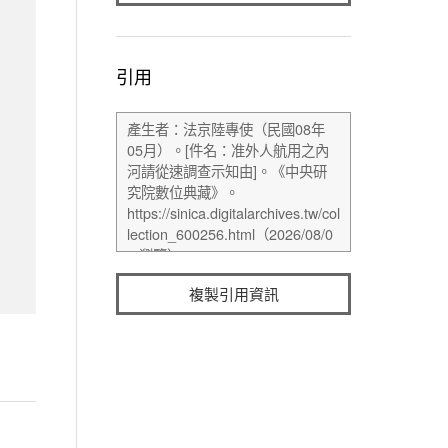
引用
複製引用資訊