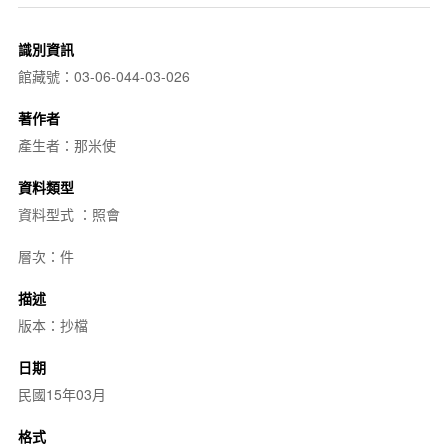
識別資訊
館藏號：03-06-044-03-026
著作者
產生者：那米使
資料類型
資料型式 ：照會
層次：件
描述
版本：抄檔
日期
民國15年03月
格式