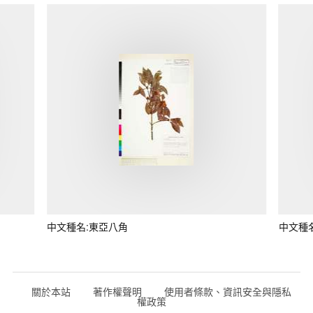
中文種名:東亞八角
中文種
關於本站
著作權聲明
使用者條款、資訊安全與隱私
權政策