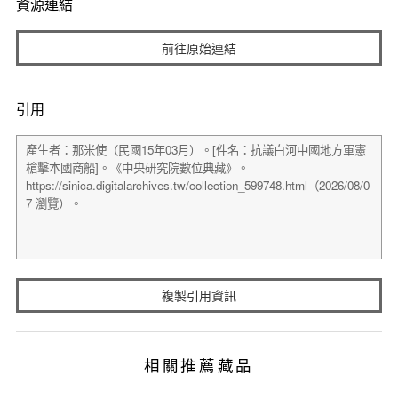
資源連結
前往原始連結
引用
複製引用資訊
相關推薦藏品