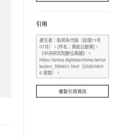
引用
複製引用資訊