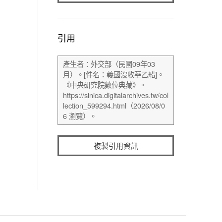
引用
複製引用資訊