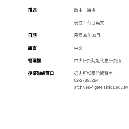
描述
版本：原檔
備註：有目無文
日期
民國09年03月
語言
中文
管理權
中央研究院近代史研究所
授權聯絡窗口
近史所檔案館閱覽室
02-27898284
archives@gate.sinica.edu.tw