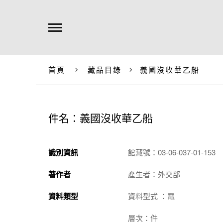
首頁
藏品目錄
義國沒收華乙船
件名：義國沒收華乙船
識別資訊
館藏號：03-06-037-01-153
著作者
產生者：外交部
資料類型
資料型式 ：電
層次：件