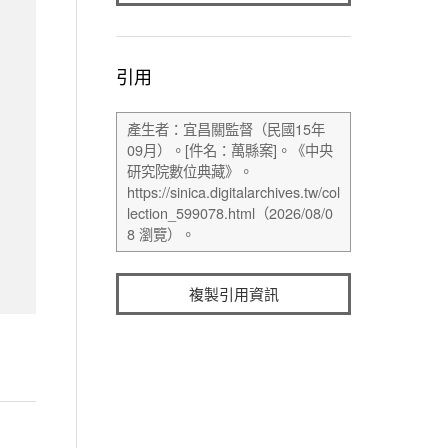
引用
複製引用資訊