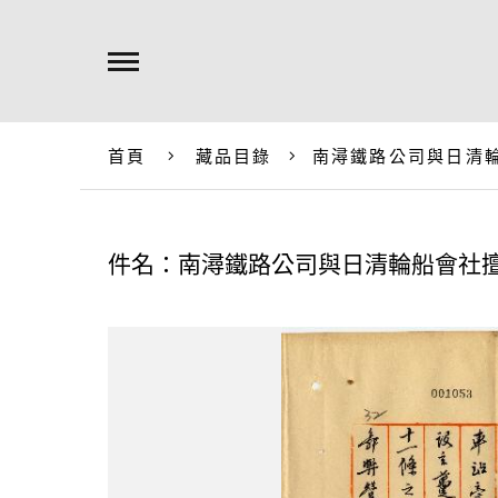
首頁
藏品目錄
南潯鐵路公司與日清
件名：南潯鐵路公司與日清輪船會社