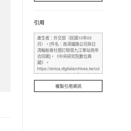
引用
複製引用資訊