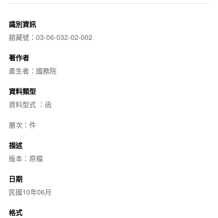
識別資訊
館藏號：03-06-032-02-002
著作者
產生者：國務院
資料類型
資料型式 ：函
層次：件
描述
版本：原檔
日期
民國10年06月
格式