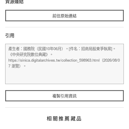
資源連結
前往原始連結
引用
複製引用資訊
相關推薦藏品