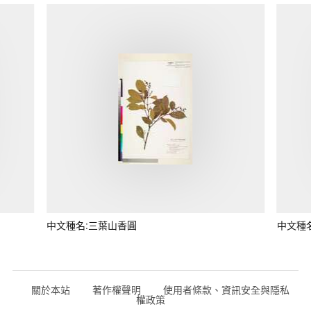
中文種名:三葉山香圓
中文種
關於本站
著作權聲明
使用者條款、資訊安全與隱私
權政策