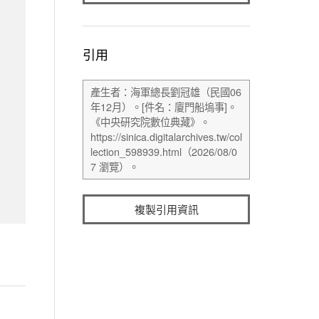
引用
複製引用資訊