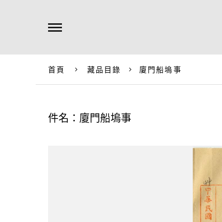
首頁
藏品目錄
廈門船塢事
件名：廈門船塢事