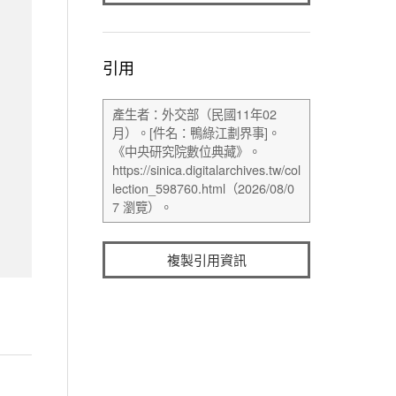
引用
複製引用資訊