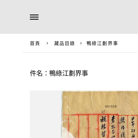
首頁
藏品目錄
鴨綠江劃界事
件名：鴨綠江劃界事