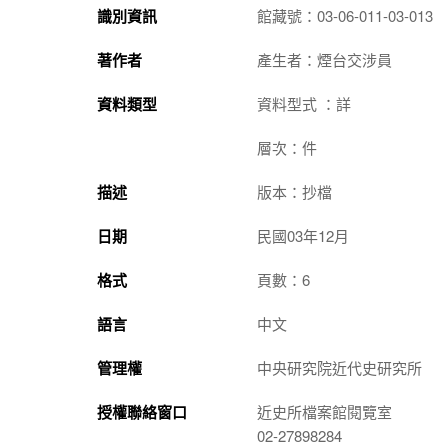
識別資訊
館藏號：03-06-011-03-013
著作者
產生者：煙台交涉員
資料類型
資料型式 ：詳
層次：件
描述
版本：抄檔
日期
民國03年12月
格式
頁數：6
語言
中文
管理權
中央研究院近代史研究所
授權聯絡窗口
近史所檔案館閱覽室
02-27898284