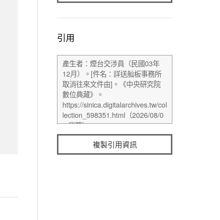
引用
複製引用資訊