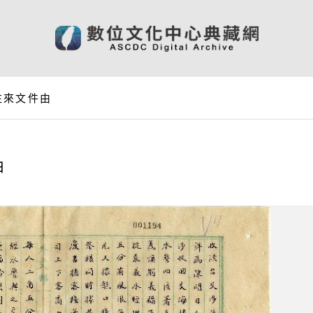
往來文件由
由