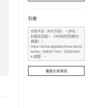
引用
複製引用資訊