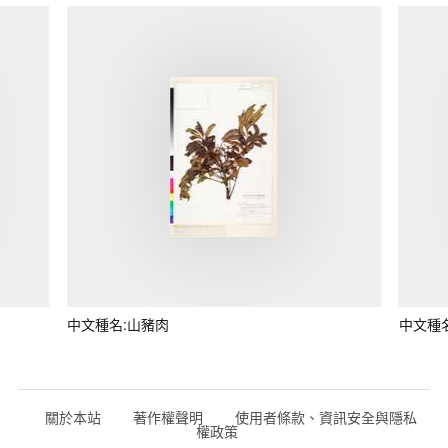
中文種名:山豬肉
中文種
關於本站
著作權聲明
使用者條款、資訊安全與隱私
權政策