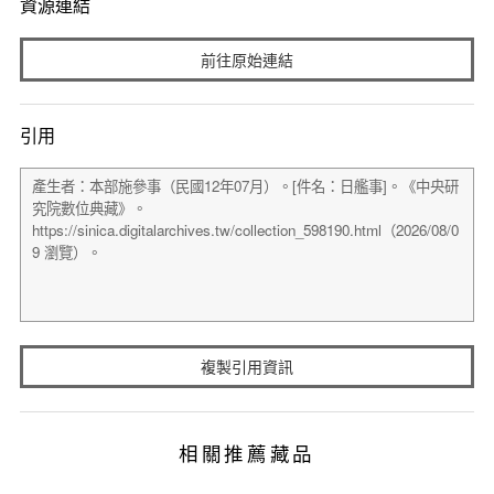
資源連結
前往原始連結
引用
複製引用資訊
相關推薦藏品