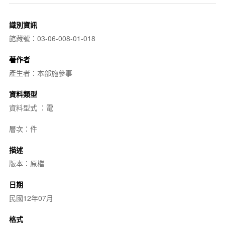
識別資訊
館藏號：03-06-008-01-018
著作者
產生者：本部施參事
資料類型
資料型式 ：電
層次：件
描述
版本：原檔
日期
民國12年07月
格式