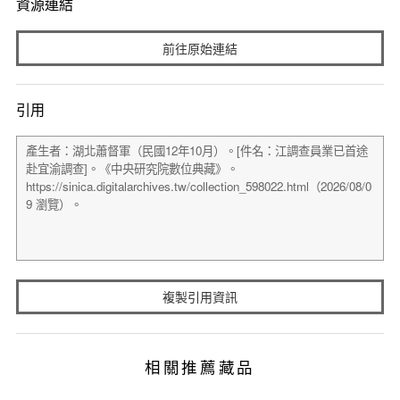
資源連結
前往原始連結
引用
複製引用資訊
相關推薦藏品