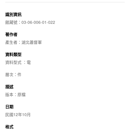
識別資訊
館藏號：03-06-006-01-022
著作者
產生者：湖北蕭督軍
資料類型
資料型式 ：電
層次：件
描述
版本：原檔
日期
民國12年10月
格式