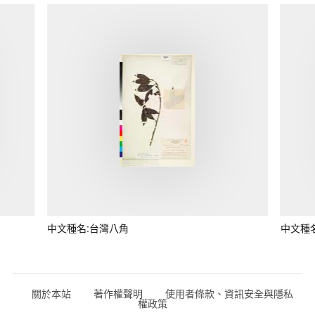
中文種名:台灣八角
中文種
關於本站
著作權聲明
使用者條款、資訊安全與隱私
權政策