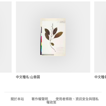
中文種名:山香圓
中文種
關於本站
著作權聲明
使用者條款、資訊安全與隱私
權政策