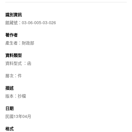
識別資訊
館藏號：03-06-005-03-026
著作者
產生者：財政部
資料類型
資料型式 ：函
層次：件
描述
版本：抄檔
日期
民國13年04月
格式