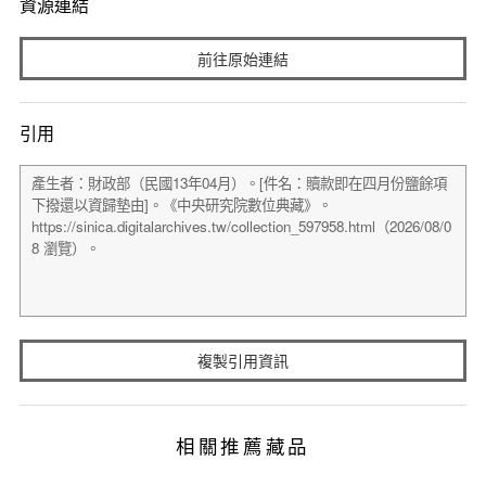
資源連結
前往原始連結
引用
複製引用資訊
相關推薦藏品