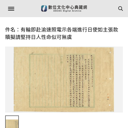
件名：有輪即赴渝速照電示各端進行日使如主張款
贖擬請堅持日人性命似可無虞