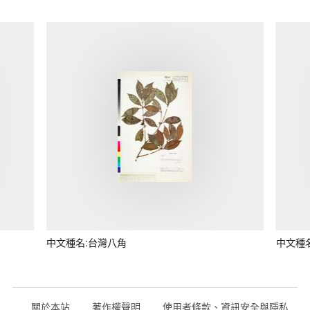
中文種名:台灣八角
中文種
關於本站
著作權聲明
使用者條款、資訊安全與隱私