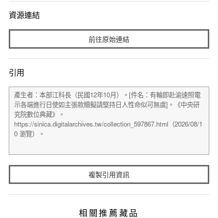
資源連結
前往原始連結
引用
複製引用資訊
相關推薦藏品