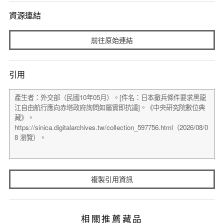
資源連結
前往原始連結
引用
複製引用資訊
相關推薦藏品