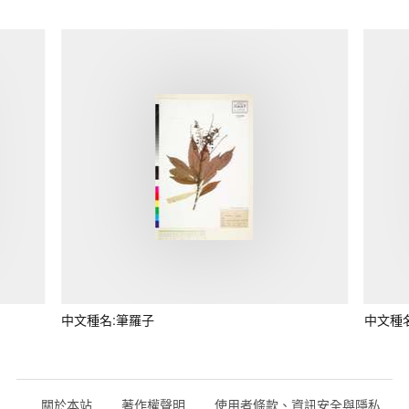
中文種名:筆羅子
中文種
關於本站
著作權聲明
使用者條款、資訊安全與隱私