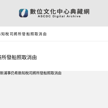
飭知稅司將所發船照取消由
將所發船照取消由