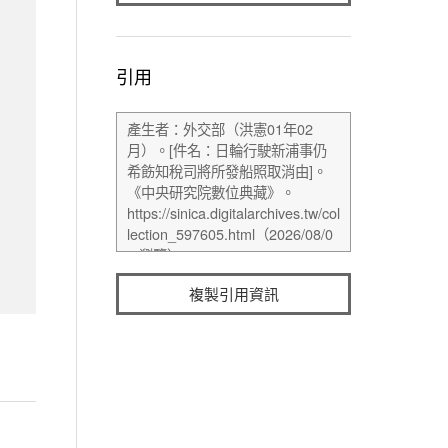
引用
複製引用資訊