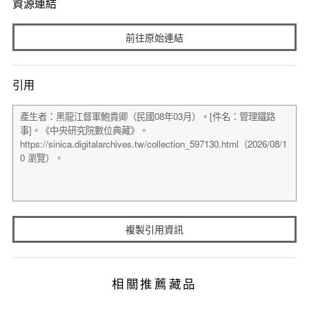
資源連結
前往原始連結
引用
複製引用資訊
相關推薦藏品