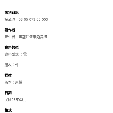
識別資訊
館藏號：03-05-073-05-003
著作者
產生者：黑龍江督軍鮑貴卿
資料類型
資料型式 ：電
層次：件
描述
版本：原檔
日期
民國08年03月
格式