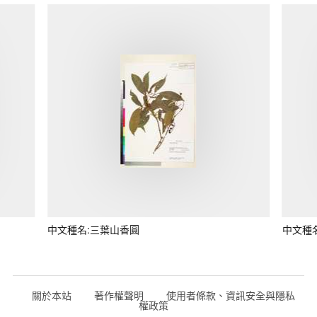
中文種名:三葉山香圓
中文種
關於本站
著作權聲明
使用者條款、資訊安全與隱私
權政策